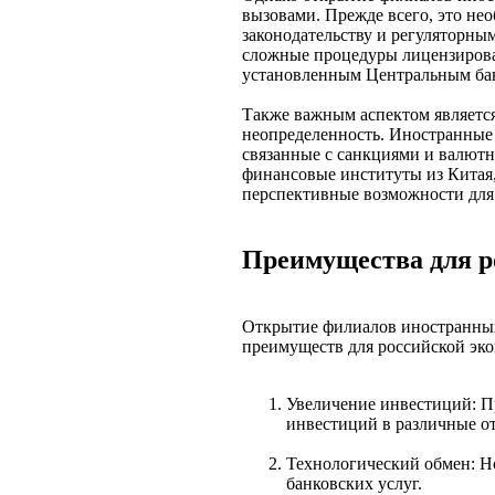
вызовами. Прежде всего, это не
законодательству и регуляторны
сложные процедуры лицензирова
установленным Центральным ба
Также важным аспектом является
неопределенность. Иностранные
связанные с санкциями и валютн
финансовые институты из Китая,
перспективные возможности для 
Преимущества для р
Открытие филиалов иностранных
преимуществ для российской эк
Увеличение инвестиций: П
инвестиций в различные от
Технологический обмен: Н
банковских услуг.