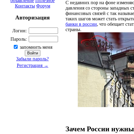
объявление
Полезное
С недавних пор на фоне изменя
Контакты
Форум
давления со стороны западных с
финансовых связей с так назыв
Авторизация
таких шагов может стать откры
банки в россии
, что обещает ст
страны.
Логин:
Пароль:
запомнить меня
Забыли пароль?
Регистрация →
Зачем России нужн