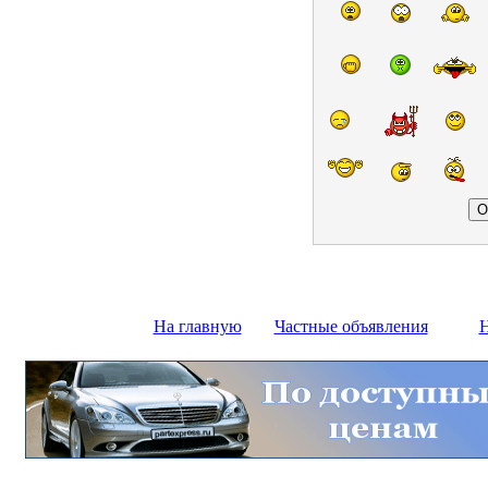
На главную
Частные объявления
Н