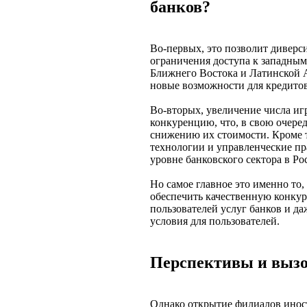
банков?
Во-первых, это позволит дивер
ограничения доступа к западным
Ближнего Востока и Латинской 
новые возможности для кредито
Во-вторых, увеличение числа иг
конкуренцию, что, в свою очеред
снижению их стоимости. Кроме 
технологии и управленческие пр
уровне банковского сектора в Ро
Но самое главное это именно то
обеспечить качественную конку
пользователей услуг банков и д
условия для пользователей.
Перспективы и вызо
Однако открытие филиалов инос