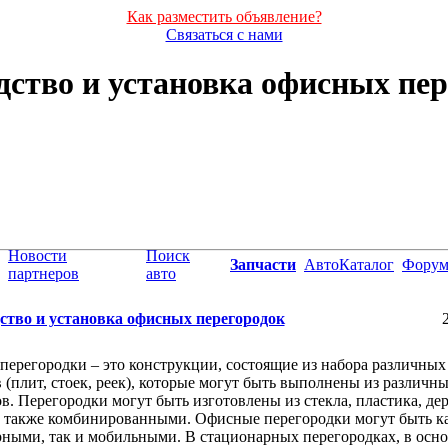
Как разместить объявление?
Связаться с нами
дство и установка офисных пер
Новости
Поиск
Запчасти
АвтоКаталог
Фору
партнеров
авто
ство и установка офисных перегородок
ерегородки – это конструкции, состоящие из набора различных
 (плит, стоек, реек), которые могут быть выполнены из различн
в. Перегородки могут быть изготовлены из стекла, пластика, дер
а также комбинированными. Офисные перегородки могут быть к
ными, так и мобильными. В стационарных перегородках, в осн