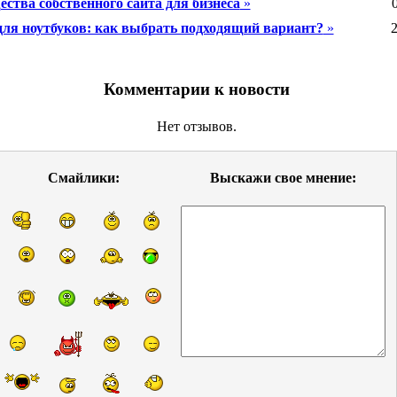
ства собственного сайта для бизнеса
»
для ноутбуков: как выбрать подходящий вариант?
»
2
Комментарии к новости
Нет отзывов.
Смайлики:
Выскажи свое мнение: