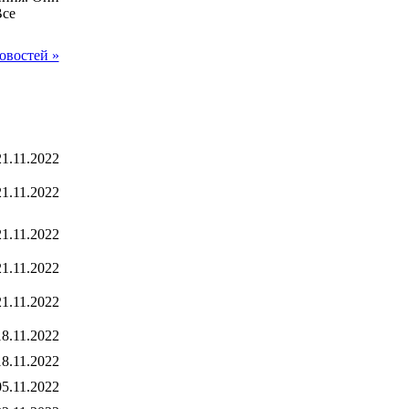
Все
овостей »
21.11.2022
21.11.2022
21.11.2022
21.11.2022
21.11.2022
18.11.2022
18.11.2022
05.11.2022