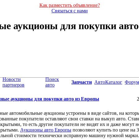
Как разместить объявление?
Связаться с нами
ые аукционы для покупки авто
Новости
Поиск
Запчасти
АвтоКаталог
Фору
партнеров
авто
ные аукционы для покупки авто из Европы
2
ые автомобильные аукционы устроены в виде сайтов, на котор
ованные покупатели оставляют свои ставки на выкуп авто. Став
крытыми, то есть другие покупатели не видят их и даже могут не
ткрытыми.
Аукционы авто Европы
позволяют купить по цене на 
альной стоимости технически исправную машину нужной марки.