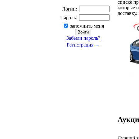
списке пр
которые п
Логин:
доставку.
Пароль:
запомнить меня
Забыли пароль?
Регистрация →
Аукци
Лучший вы