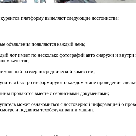
нкурентов платформу выделяют следующие достоинства:
ые объявления появляются каждый день;
дый лот имеет по несколько фотографий авто снаружи и внутри 
ошем качестве;
имальный размер посреднической комиссии;
упателя быстро информируют о каждом этапе проведения сделки
ины продаются вместе с сервисными документами;
упатель может ознакомиться с достоверной информацией о про
осмотре и недавнем техобслуживании машин.