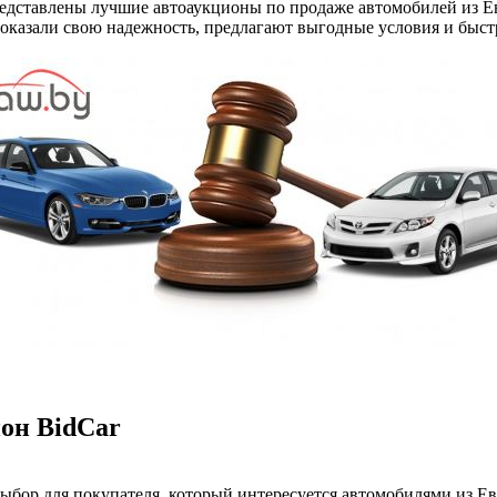
едставлены лучшие автоаукционы по продаже автомобилей из Е
оказали свою надежность, предлагают выгодные условия и быс
он BidCar
бор для покупателя, который интересуется автомобилями из Е