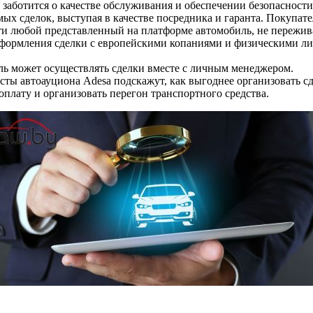
заботится о качестве обслуживания и обеспечении безопасности
ых сделок, выступая в качестве посредника и гаранта. Покупат
и любой представленный на платформе автомобиль, не пережива
формления сделки с европейскими копаниями и физическими ли
ь может осуществлять сделки вместе с личным менеджером.
ты автоауциона Adesa подскажут, как выгоднее организовать сд
оплату и организовать перегон транспортного средства.