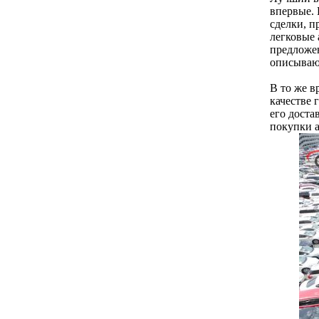
впервые.
сделки, п
легковые 
предложен
описывают
В то же в
качестве 
его доста
покупки 