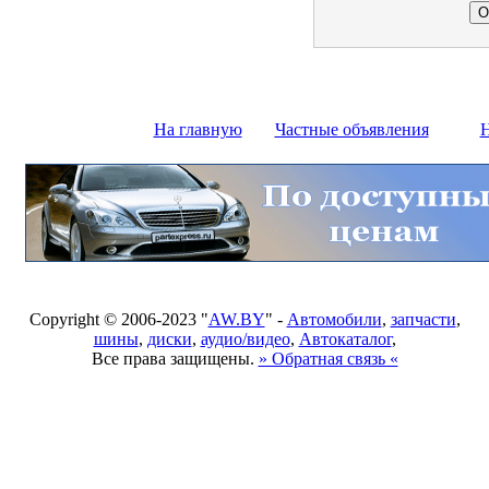
На главную
Частные объявления
Н
Copyright © 2006-2023 "
AW.BY
" -
Автомобили
,
запчасти
,
шины
,
диски
,
аудио/видео
,
Автокаталог
,
Все права защищены.
» Обратная связь «