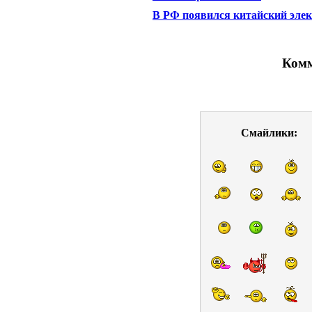
В РФ появился китайский элек
Комм
Смайлики: