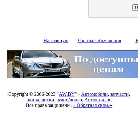
На главную
Частные объявления
Н
Copyright © 2006-2023 "
AW.BY
" -
Автомобили
,
запчасти
,
шины
,
диски
,
аудио/видео
,
Автокаталог
,
Все права защищены.
» Обратная связь «