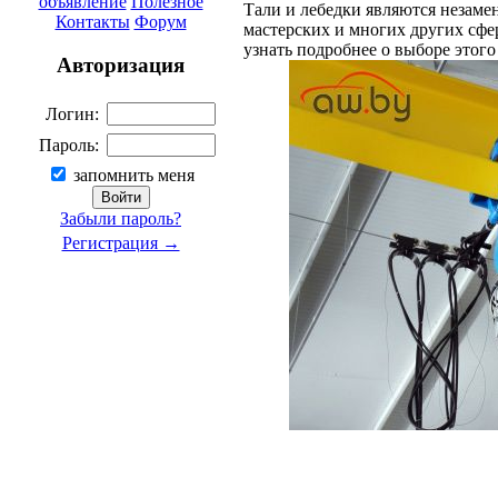
объявление
Полезное
Тали и лебедки являются незам
Контакты
Форум
мастерских и многих других сфе
узнать подробнее о выборе этого
Авторизация
Логин:
Пароль:
запомнить меня
Забыли пароль?
Регистрация →