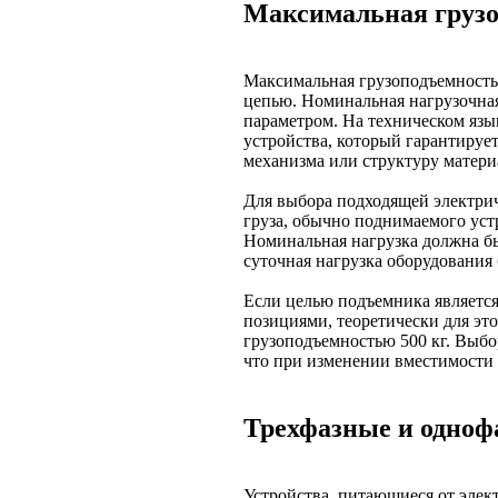
Максимальная груз
Максимальная грузоподъемность 
цепью. Номинальная нагрузочная
параметром. На техническом язы
устройства, который гарантирует
механизма или структуру матери
Для выбора подходящей электрич
груза, обычно поднимаемого уст
Номинальная нагрузка должна бы
суточная нагрузка оборудования 
Если целью подъемника является
позициями, теоретически для эт
грузоподъемностью 500 кг. Выбор
что при изменении вместимости 
Трехфазные и одноф
Устройства, питающиеся от элек