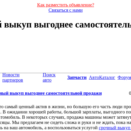
Как разместить объявление?
Связаться с нами
 выкуп выгоднее самостоятел
Новости
Поиск
Запчасти
АвтоКаталог
Фору
партнеров
авто
ный выкуп выгоднее самостоятельной продажи
0
то самый ценный актив в жизни, но большую его часть люди про
 В ожидании хорошей работы, большой зарплаты, выгодного по
втомобиль. В некоторых случаях, продажа машины может затянут
сяцы. Мы предлагаем не сидеть сложа и руки и не ждать, пока н
ь на ваш автомобиль, а воспользоваться услугой
срочный выкуп 