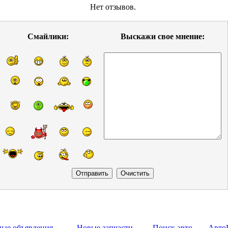
Нет отзывов.
Смайлики:
Выскажи свое мнение:
ные объявления
Новые запчасти
Поиск авто
Авто