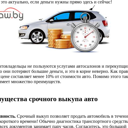
это актуально, если деньги нужны прямо здесь и сейчас!
товладельцы не пользуются услугами автосалонов и перекупщи
то они потеряют большие деньги, и это в корне неверно. Как прав
 цене составляет менее 10% от стоимости авто. Помимо этого та
имеет множество преимуществ.
ущества срочного выкупа авто
вность.
Срочный выкуп позволяет продать автомобиль в течени
короткого времени! Обычно диагностика транспортного средств
всех документов занимает пару часов. Согласитесь, это большой