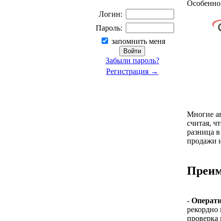
Особенно 
Логин:
Пароль:
запомнить меня
Забыли пароль?
Регистрация →
Многие ав
считая, ч
разница в
продажи 
Преим
-
Операти
рекордно 
проверка 