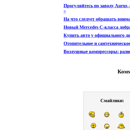
Прогуляйтесь по заводу Aurus
»
На что следует обращать вним
Новый Mercedes C-класса добр
Купить авто у официального д
Отопительное и сантехническо
Воздушные компрессоры: разн
Комм
Смайлики: