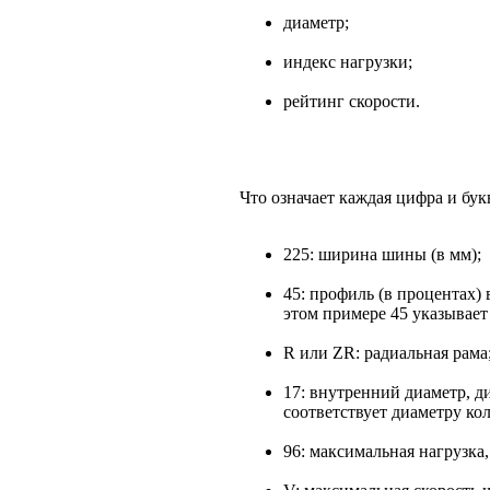
диаметр;
индекс нагрузки;
рейтинг скорости.
Что означает каждая цифра и букв
225: ширина шины (в мм);
45: профиль (в процентах
этом примере 45 указывае
R или ZR: радиальная рама
17: внутренний диаметр, д
соответствует диаметру кол
96: максимальная нагрузка