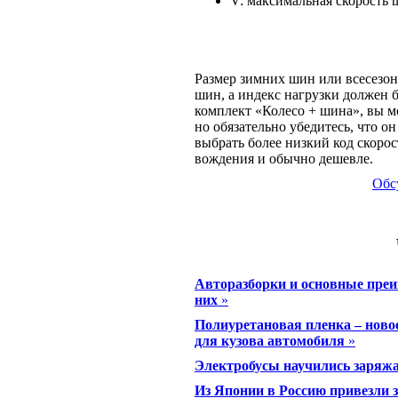
V: максимальная скорость 
Размер зимних шин или всесезон
шин, а индекс нагрузки должен 
комплект «Колесо + шина», вы м
но обязательно убедитесь, что о
выбрать более низкий код скоро
вождения и обычно дешевле.
Обс
Авторазборки и основные преи
них
»
Полиуретановая пленка – ново
для кузова автомобиля
»
Электробусы научились заряжа
Из Японии в Россию привезли