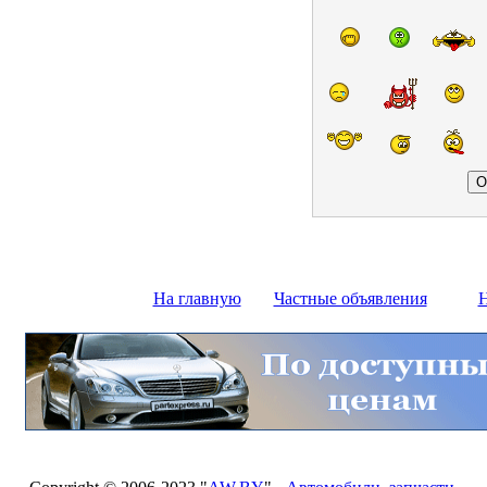
На главную
Частные объявления
Н