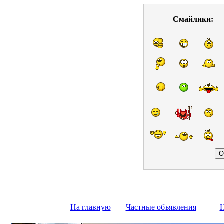
Смайлики:
На главную
Частные объявления
Н