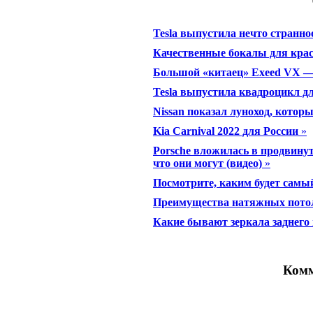
Tesla выпустила нечто странное
Качественные бокалы для крас
Большой «китаец» Exeed VX —
Tesla выпустила квадроцикл дл
Nissan показал луноход, которы
Kia Carnival 2022 для России
»
Porsche вложилась в продвину
что они могут (видео)
»
Посмотрите, каким будет самы
Преимущества натяжных пото
Какие бывают зеркала заднего 
Комм