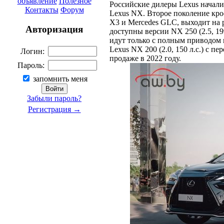
объявление
Полезное
Российские дилеры Lexus начали
Контакты
Форум
Lexus NX. Второе поколение кр
X3 и Mercedes GLC, выходит на 
Авторизация
доступны версии NX 250 (2.5, 199
идут только с полным приводом 
Lexus NX 200 (2.0, 150 л.с.) с 
Логин:
продаже в 2022 году.
Пароль:
запомнить меня
Забыли пароль?
Регистрация →