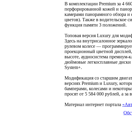
В комплектации Premium за 4 660
перфорированной кожей и панор
камерами панорамного обзора и 
цветов). Также в водительское с
функция памяти 3 положений.
Топовая версия Luxury для моди
Здесь на внутрисалонное зеркало
рулевом колесе — программируе
проекционный цветной дисплей,
высоте, аудиосистема премиум-кл
дюймовые легкосплавные диски и
System+.
Модификация со старшим двигат
версиях Premium и Luxury, кото
бамперами, колесами и некоторы
просят от 5 584 000 рублей, а за
Материал интернет портала
«Авт
Обс