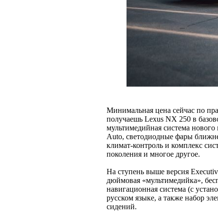
Минимальная цена сейчас по прай
получаешь Lexus NX 250 в базов
мультимедийная система нового 
Auto, светодиодные фары ближне
климат-контроль и комплекс сист
поколения и многое другое.
На ступень выше версия Executive
дюймовая «мультимедийка», бесп
навигационная система (с устан
русском языке, а также набор эл
сидений.