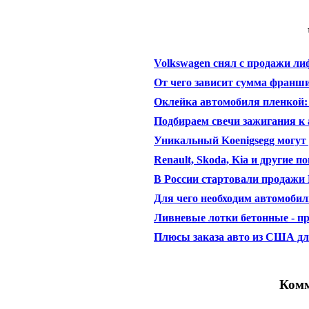
Volkswagen снял с продажи ли
От чего зависит сумма франшиз
Оклейка автомобиля пленкой:
Подбираем свечи зажигания к
Уникальный Koenigsegg могут д
Renault, Skoda, Kia и другие 
В России стартовали продажи
Для чего необходим автомоби
Ливневые лотки бетонные - п
Плюсы заказа авто из США дл
Комм