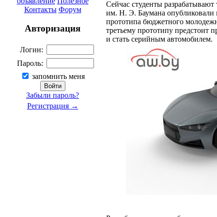
объявление
Полезное
Сейчас студенты разрабатывают
Контакты
Форум
им. Н. Э. Баумана опубликовали 
прототипа бюджетного молодежн
Авторизация
третьему прототипу предстоит 
и стать серийным автомобилем.
Логин:
Пароль:
запомнить меня
Забыли пароль?
Регистрация →