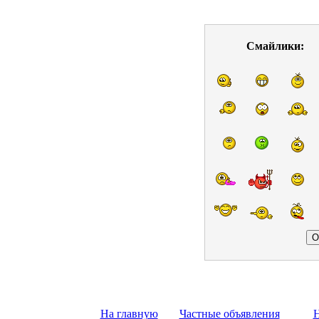
Смайлики:
На главную
Частные объявления
Н