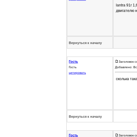
lantra 91г 
двигателю 
Вернуться к началу
Гость
Заголовок с
Гость
Добавлено: Вс
цитировать
сколька так
Вернуться к началу
Гость
Заголовок с