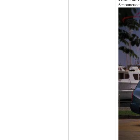
безопаснос