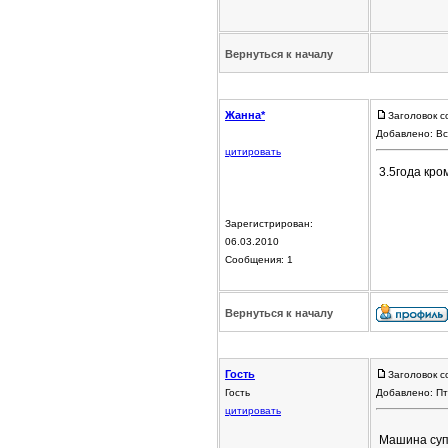
Вернуться к началу
Жанна*
Заголовок с
Добавлено: Вс
цитировать
3.5года кро
Зарегистрирован:
06.03.2010
Сообщения: 1
Вернуться к началу
Гость
Заголовок с
Гость
Добавлено: Пт
цитировать
Машина супе