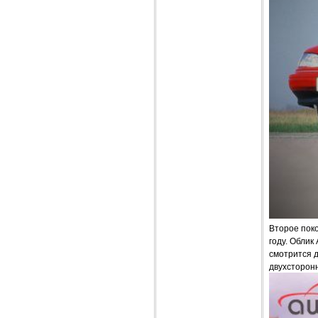
Второе поко
году. Облик
смотрится 
двухсторон