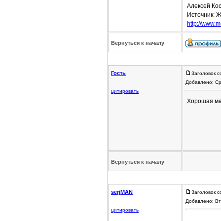
Алексей Кос
Источник: Ж
http://www.mo
Вернуться к началу
Гость
Заголовок с
Добавлено: Ср
цитировать
Хорошая ма
Вернуться к началу
serjMAN
Заголовок с
Добавлено: Вт
цитировать