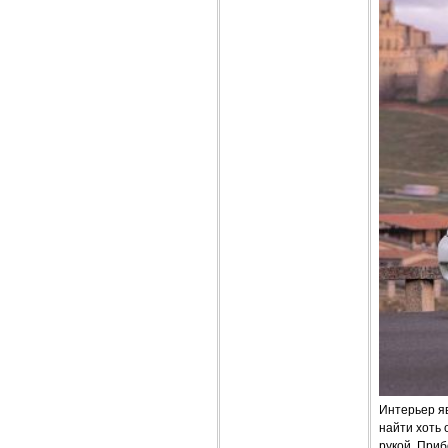
Интерьер я
найти хоть 
рукой. Приб