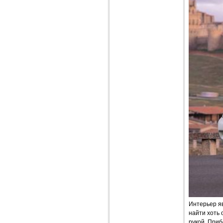
Интерьер я
найти хоть 
рукой. Приб