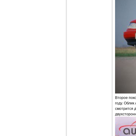
Второе поко
году. Облик
смотрится 
двухсторон