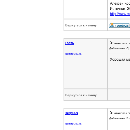
Алексей Кос
Источник: Ж
http://www.mo
Вернуться к началу
Гость
Заголовок с
Добавлено: Ср
цитировать
Хорошая ма
Вернуться к началу
serjMAN
Заголовок с
Добавлено: Вт
цитировать