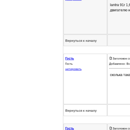
lantra 91г 
двигателю 
Вернуться к началу
Гость
Заголовок с
Гость
Добавлено: Вс
цитировать
сколька так
Вернуться к началу
Гость
Заголовок с