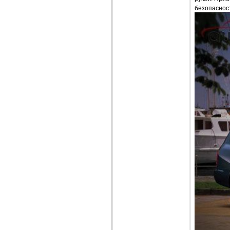
безопаснос