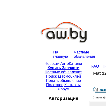
На
Частные
главную
объявления
Новости
АвтоКаталог
FAQ
П
Купить Запчасти
Частные объявления
Fiat 1
Поиск автомобилей
Подать объявление
Полезное
Контакты
Форум
Авторизация
Список ф