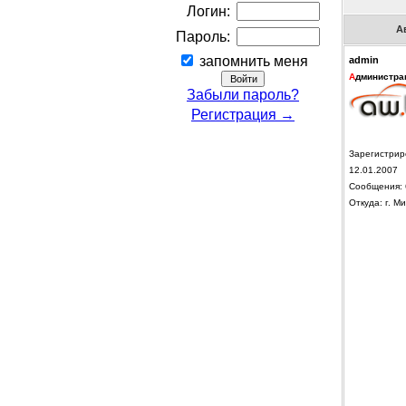
Логин:
А
Пароль:
запомнить меня
admin
А
дминистра
Забыли пароль?
Регистрация →
Зарегистрир
12.01.2007
Сообщения: 
Откуда: г. Ми