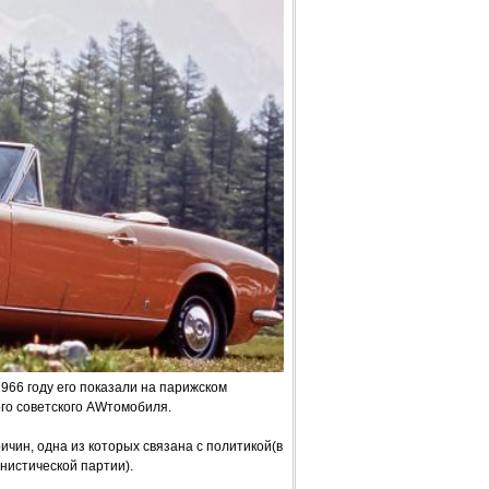
1966 году его показали на парижском
го советского AWтомобиля.
ичин, одна из которых связана с политикой(в
нистической партии).