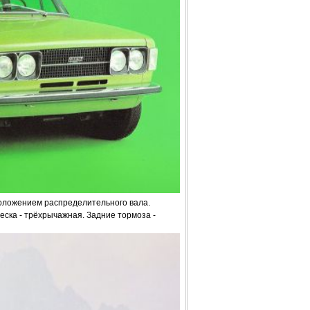
положением распределительного вала.
веска - трёхрычажная. Задние тормоза -