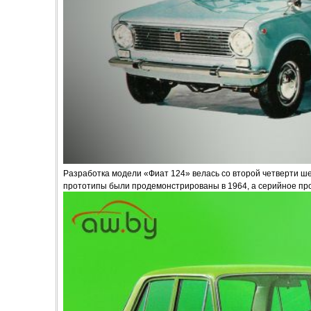
Разработка модели «Фиат 124» велась со второй четверти ше
прототипы были продемонстрированы в 1964, а серийное прои