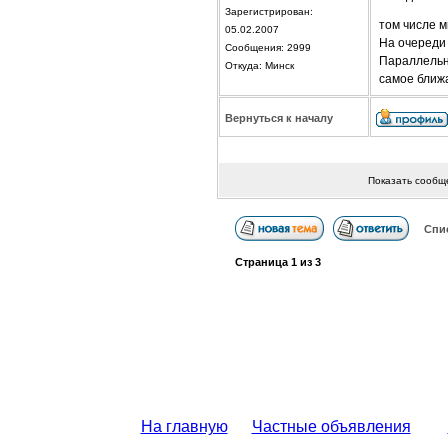
Зарегистрирован:
том числе м
05.02.2007
На очереди 
Сообщения: 2999
Параллельн
Откуда: Минск
самое ближ
Вернуться к началу
Показать сообщ
Спи
Страница
1
из
3
На главную
Частные объявления