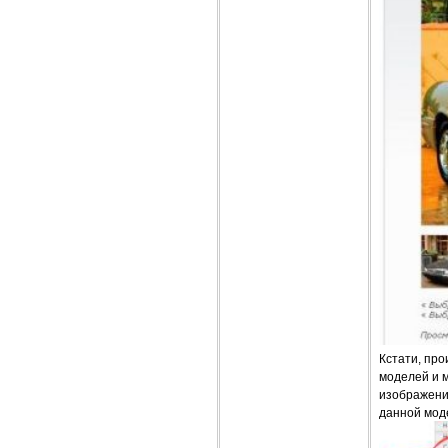
Кстати, пр
моделей и 
изображени
данной мод