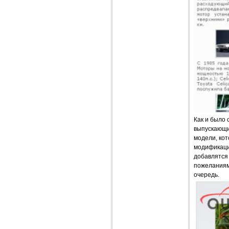
Как и было 
выпускающих
модели, кот
модификаци
добавлятся
пожеланиям
очередь.