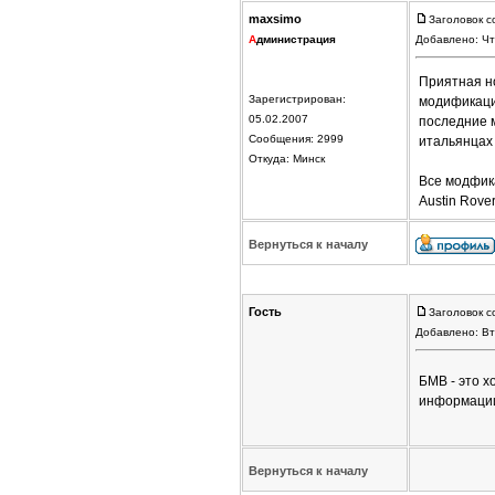
maxsimo
Заголовок с
А
дминистрация
Добавлено: Чт
Приятная н
Зарегистрирован:
модификаций
05.02.2007
последние 
Сообщения: 2999
итальянцах 
Откуда: Минск
Все модфик
Austin Rover
Вернуться к началу
Гость
Заголовок с
Добавлено: Вт
БМВ - это 
информации
Вернуться к началу