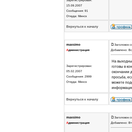
Зарегистрирован:
15.09.2007
Сообщения: 91
Откуда: Минск
Вернуться к началу
maxsimo
Заголовок с
А
дминистрация
Добавлено: Вс
На выходных
Зарегистрирован:
готовы в ко
05.02.2007
окончании д
Сообщения: 2999
просьба, ес
Откуда: Минск
можете под
информацию
Вернуться к началу
maxsimo
Заголовок с
А
дминистрация
Добавлено: Вт