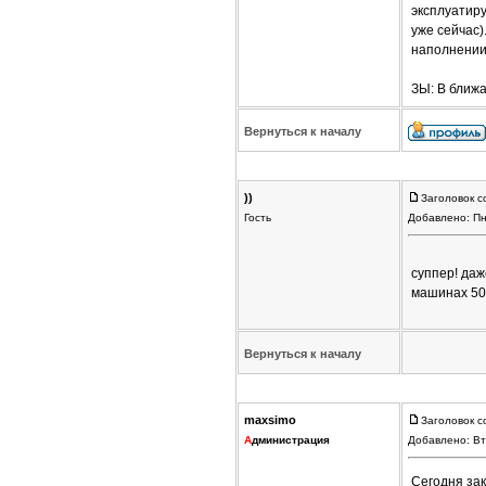
эксплуатиру
уже сейчас)
наполнении
ЗЫ: В ближ
Вернуться к началу
))
Заголовок с
Гость
Добавлено: Пн
суппер! даж
машинах 50,
Вернуться к началу
maxsimo
Заголовок с
А
дминистрация
Добавлено: Вт
Сегодня зак