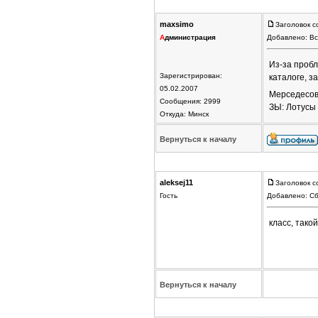
maxsimo
Заголовок с
А
дминистрация
Добавлено: Вс
Из-за проб
Зарегистрирован:
каталоге, 
05.02.2007
Мерседесов,
Сообщения: 2999
ЗЫ: Лотусы
Откуда: Минск
Вернуться к началу
aleksej11
Заголовок с
Гость
Добавлено: Сб
класс, тако
Вернуться к началу