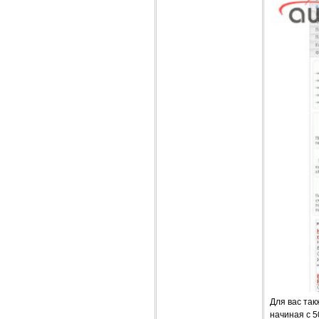
Для вас та
начиная с 5