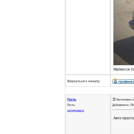
Является т
Вернуться к началу
Гость
Заголовок с
Гость
Добавлено: Пн
цитировать
Авто прост