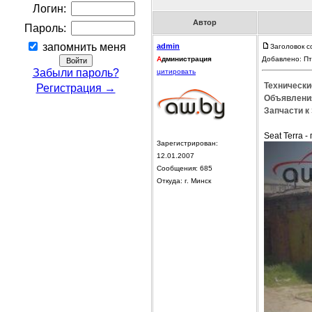
Логин:
Автор
Пароль:
запомнить меня
admin
Заголовок с
А
дминистрация
Добавлено: Пт
Забыли пароль?
цитировать
Технические
Регистрация →
Объявления
Запчасти к 
Seat Terra 
Зарегистрирован:
12.01.2007
Сообщения: 685
Откуда: г. Минск