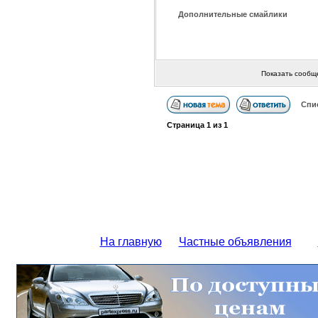
Дополнительные смайлики
Показать сообщ
Спи
Страница
1
из
1
На главную
Частные объявления