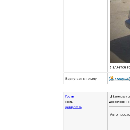
Является т
Вернуться к началу
Гость
Заголовок с
Гость
Добавлено: Пн
цитировать
Авто прост