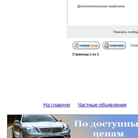
Дополнительные смайлики
Показать сообщ
Спи
Страница
1
из
1
На главную
Частные объявления