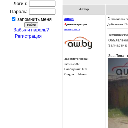
Логин:
Автор
Пароль:
запомнить меня
admin
Заголовок с
А
дминистрация
Добавлено: Пт
Забыли пароль?
цитировать
Технические
Регистрация →
Объявления
Запчасти к 
Seat Terra 
Зарегистрирован:
12.01.2007
Сообщения: 685
Откуда: г. Минск