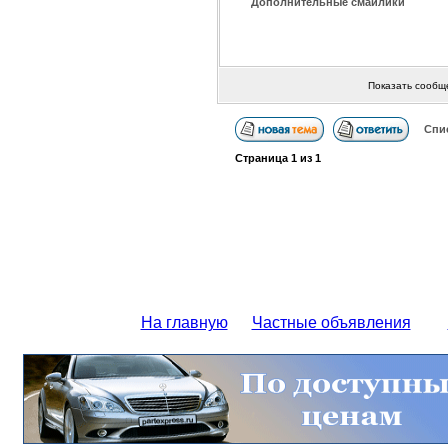
Дополнительные смайлики
Показать сообщ
Спи
Страница
1
из
1
На главную
Частные объявления