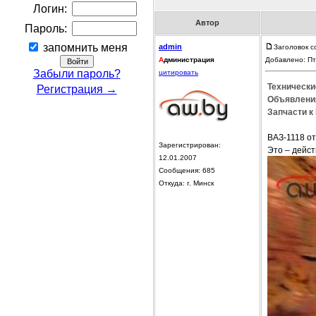
Логин:
Автор
Пароль:
запомнить меня
admin
Заголовок с
А
дминистрация
Добавлено: Пт
Забыли пароль?
цитировать
Технически
Регистрация →
Объявления
Запчасти к 
ВАЗ-1118 о
Зарегистрирован:
Это – дейс
12.01.2007
Сообщения: 685
Откуда: г. Минск