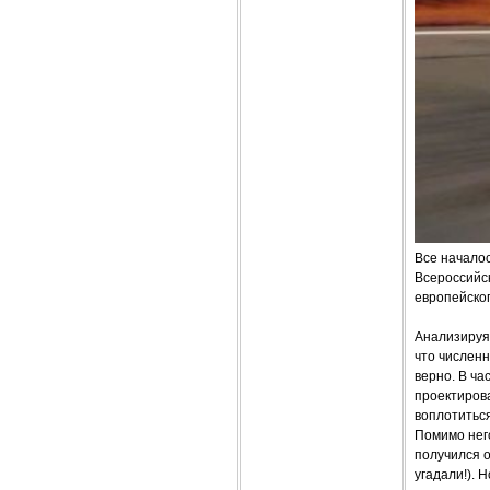
Все начало
Всероссийск
европейско
Анализируя
что числен
верно. В ча
проектирова
воплотиться
Помимо него
получился 
угадали!). 