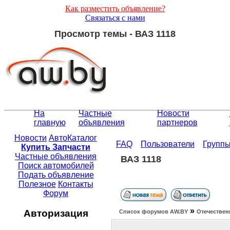
Как разместить объявление?
Связаться с нами
Просмотр темы - ВАЗ 1118
На
Частные
Новости
главную
объявления
партнеров
Новости
АвтоКаталог
FAQ
Пользователи
Групп
Купить Запчасти
Частные объявления
ВАЗ 1118
Поиск автомобилей
Подать объявление
Полезное
Контакты
Форум
»
Авторизация
Список форумов АW.BY
Отечествен