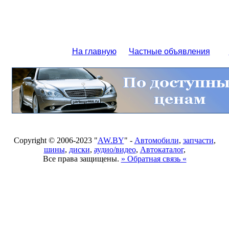
На главную
Частные объявления
Copyright © 2006-2023 "
AW.BY
" -
Автомобили
,
запчасти
,
шины
,
диски
,
аудио/видео
,
Автокаталог
,
Все права защищены.
» Обратная связь «