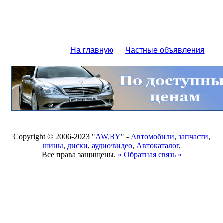
На главную
Частные объявления
Copyright © 2006-2023 "
AW.BY
" -
Автомобили
,
запчасти
,
шины
,
диски
,
аудио/видео
,
Автокаталог
,
Все права защищены.
» Обратная связь «