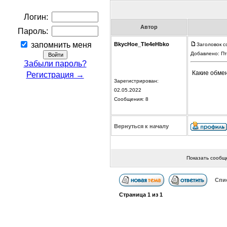
Логин:
Автор
Пароль:
запомнить меня
BkycHoe_TIe4eHbko
Заголовок с
Добавлено: Пт
Забыли пароль?
Какие обме
Регистрация →
Зарегистрирован:
02.05.2022
Сообщения: 8
Вернуться к началу
Показать сообщ
Спи
Страница
1
из
1