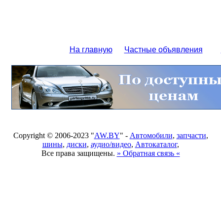
На главную
Частные объявления
Copyright © 2006-2023 "
AW.BY
" -
Автомобили
,
запчасти
,
шины
,
диски
,
аудио/видео
,
Автокаталог
,
Все права защищены.
» Обратная связь «