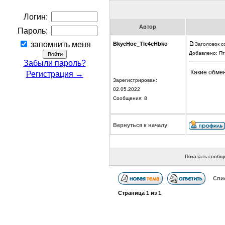
Логин:
Автор
Пароль:
запомнить меня
BkycHoe_TIe4eHbko
Заголовок с
Добавлено: Пт
Забыли пароль?
Какие обме
Регистрация →
Зарегистрирован:
02.05.2022
Сообщения: 8
Вернуться к началу
Показать сообщ
Спи
Страница
1
из
1