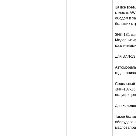
За все врем
колесах AWт
ободом и за
больших от
ЗИЛ-131 вы
Модернизир
различными
Для ЗИЛ-131
Автомобиль
года произ
Седельный 
ЗИЛ-137-137
полуприцеп
Для холодн
Также боль
оборудовани
маслозаправ