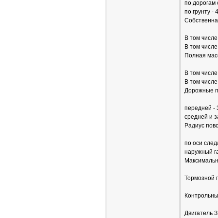
по дорогам 
по грунту - 
Собственная
В том числе
В том числе
Полная масса
В том числе
В том числе
Дорожные п
передней - 
средней и з
Радиус пово
по оси след
наружный га
Максимальна
Тормозной пу
Контрольный
Двигатель 