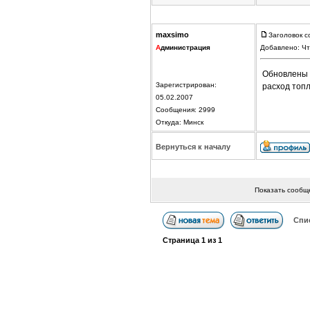
maxsimo
Заголовок с
А
дминистрация
Добавлено: Чт
Обновлены 
Зарегистрирован:
расход топ
05.02.2007
Сообщения: 2999
Откуда: Минск
Вернуться к началу
Показать сообщ
Спи
Страница
1
из
1