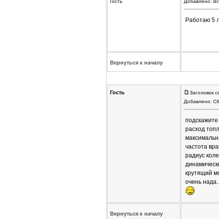
Гость
Добавлено: Вс
Работаю 5 
Вернуться к началу
Гость
Заголовок с
Добавлено: Сб
подскажите
расход топ
максимальн
частота вр
радиус коле
динамическ
крутящий м
очень нада.
Вернуться к началу