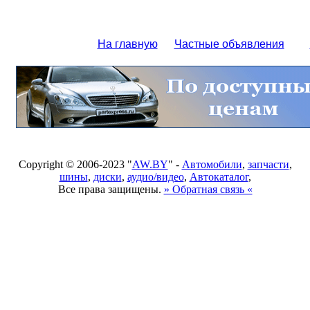
На главную
Частные объявления
Copyright © 2006-2023 "
AW.BY
" -
Автомобили
,
запчасти
,
шины
,
диски
,
аудио/видео
,
Автокаталог
,
Все права защищены.
» Обратная связь «