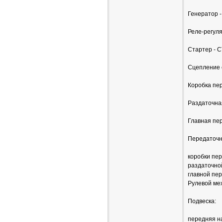
Генератор -
Реле-регуля
Стартер - 
Сцепление 
Коробка пер
Раздаточна
Главная пе
Передаточн
коробки пере
раздаточной
главной пер
Рулевой мех
Подвеска:
передняя н