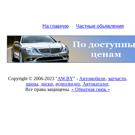
На главную
Частные объявления
Copyright © 2006-2023 "
AW.BY
" -
Автомобили
,
запчасти
,
шины
,
диски
,
аудио/видео
,
Автокаталог
,
Все права защищены.
» Обратная связь «