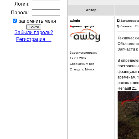
Логин:
Автор
Пароль:
запомнить меня
admin
Заголовок с
А
дминистрация
Добавлено: Пт
Забыли пароль?
Технически
Регистрация →
Объявления
Запчасти к 
Зарегистрирован:
12.01.2007
В определе
Сообщения: 685
построенные
Откуда: г. Минск
французов к
временам, "
расположен 
Renault 21.