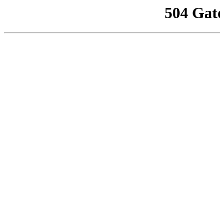
504 Gat