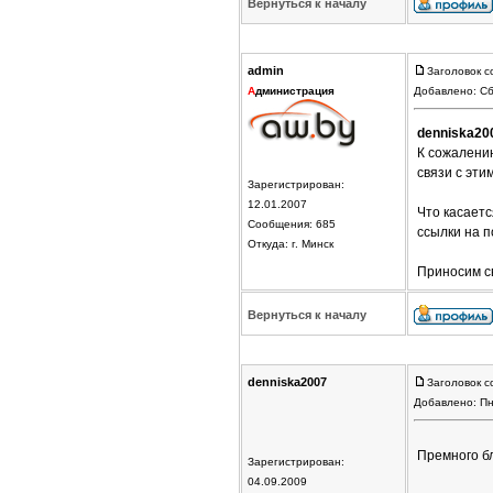
Вернуться к началу
admin
Заголовок с
А
дминистрация
Добавлено: Сб
denniska20
К сожалени
связи с эти
Зарегистрирован:
12.01.2007
Что касаетс
Сообщения: 685
ссылки на 
Откуда: г. Минск
Приносим св
Вернуться к началу
denniska2007
Заголовок с
Добавлено: Пн
Премного бл
Зарегистрирован:
04.09.2009