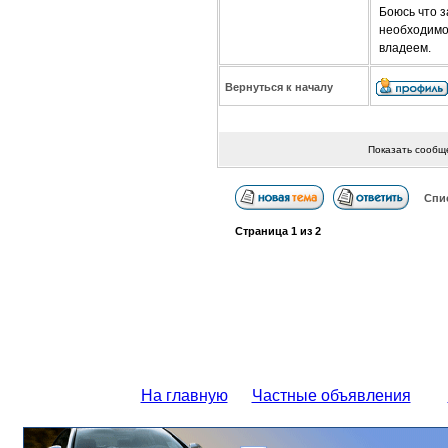
Боюсь что 
необходимо
владеем.
Вернуться к началу
Показать сообщ
Спи
Страница
1
из
2
На главную
Частные объявления