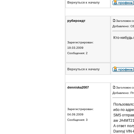
Вернуться к началу
рубироидт
Заголовок с
Добавлено: Сб
Кто-нибудь
Зарегистрирован:
19.03.2009
Сообщения: 2
Вернуться к началу
denniska2007
Заголовок с
Добавлено: Пт
Пользовался
Зарегистрирован:
ибо по адре
04.09.2009
SMS отправ
Сообщения: 3
aw JA4MT2
А ответ по
Dannyj VIN-k