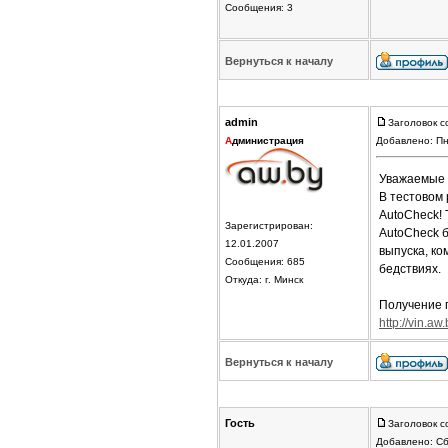
Сообщения: 3
Вернуться к началу
admin
Заголовок с
А
дминистрация
Добавлено: Пн
Уважаемые 
В тестовом
AutoCheck! 
Зарегистрирован:
AutoCheck б
12.01.2007
выпуска, ко
Сообщения: 685
бедствиях.
Откуда: г. Минск
Получение п
http://vin.aw.
Вернуться к началу
Гость
Заголовок с
Добавлено: Сб