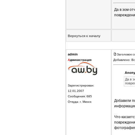
Да в эом от
повреждени
Вернуться к началу
admin
Заголовок с
А
дминистрация
Добавлено: Вс
Anony
Да в 
повре
Зарегистрирован:
12.01.2007
Сообщения: 685
Добавили по
Откуда: г. Минск
информацию
Что касаетс
повреждения
фотографиям