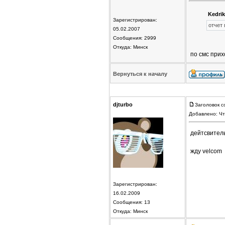
Kedrik
Зарегистрирован:
отчет
05.02.2007
Сообщения: 2999
Откуда: Минск
по смс прих
Вернуться к началу
djturbo
Заголовок с
Добавлено: Чт
дейтсвитель
жду velcom
Зарегистрирован:
16.02.2009
Сообщения: 13
Откуда: Минск