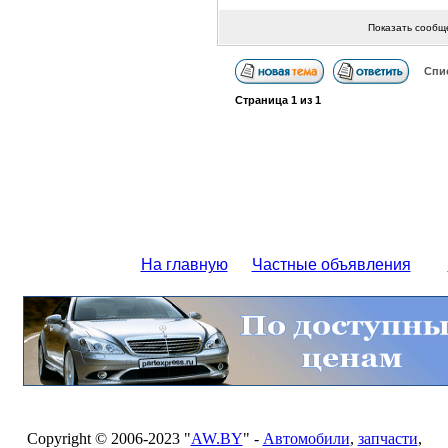
Показать сообщ
Спи
Страница
1
из
1
На главную
Частные объявления
Copyright © 2006-2023 "
AW.BY
" -
Автомобили
,
запчасти
,