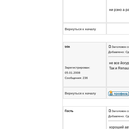
ни рэно а р
Вернуться к началу
trin
Заголовок с
Добавлено: Ср
не все йогу
Зарегистрирован:
Так и Renau
05.01.2008
Сообщения: 236
Вернуться к началу
Гость
Заголовок с
Добавлено: Ср
хороший авт