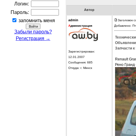
Логин:
Автор
Пароль:
запомнить меня
admin
Заголовок с
А
дминистрация
Добавлено: Пт
Забыли пароль?
Технически
Регистрация →
Объявления
Запчасти к 
Зарегистрирован:
12.01.2007
Renault Gr
Сообщения: 685
Рено Гранд 
Откуда: г. Минск