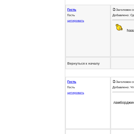
Гость
Заголовок с
Гость
Добавлено: Ср
цитировать
haaac
Вернуться к началу
Гость
Заголовок с
Гость
Добавлено: Чт
цитировать
ламборджин