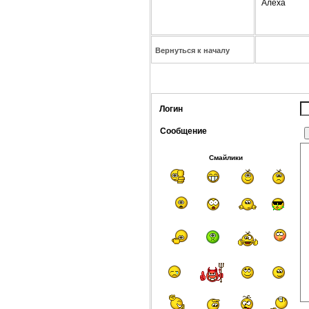
Алёха
Вернуться к началу
Логин
Сообщение
Смайлики