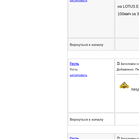
цитировать
на LOTUS EL
100км/ч за 
Вернуться к началу
Гость
Заголовок с
Гость
Добавлено: Пн
цитировать
пизд
Вернуться к началу
Гость
Заголовок с