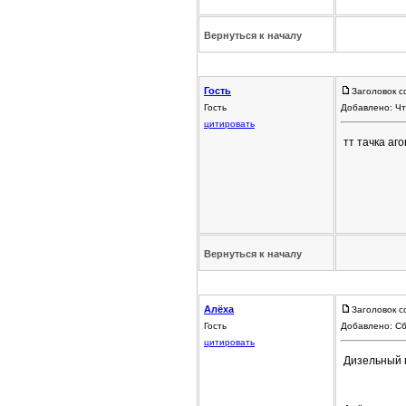
Вернуться к началу
Гость
Заголовок с
Гость
Добавлено: Чт
цитировать
тт тачка аго
Вернуться к началу
Алёха
Заголовок с
Гость
Добавлено: Сб
цитировать
Дизельный 