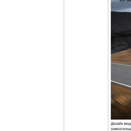
Дизайн моде
симпатичные