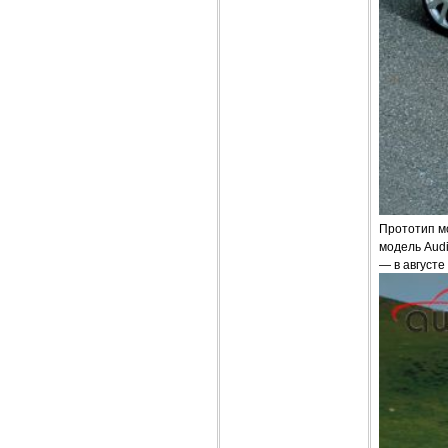
Прототип м
модель Audi
— в августе