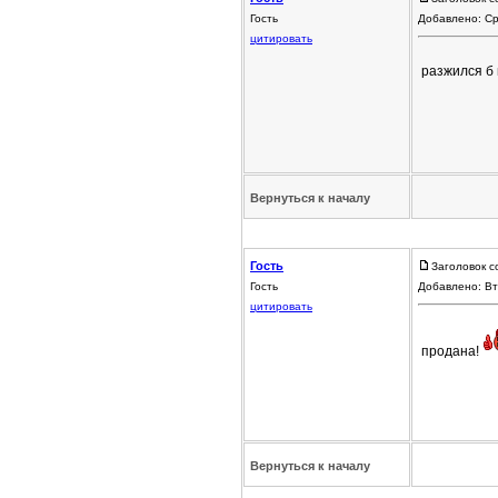
Гость
Добавлено: Ср
цитировать
разжился б 
Вернуться к началу
Гость
Заголовок с
Гость
Добавлено: Вт
цитировать
продана!
Вернуться к началу