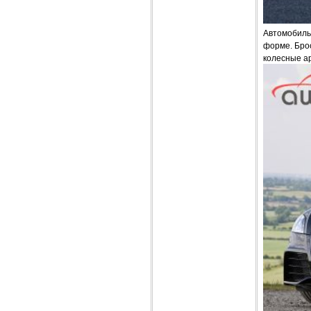
Автомобиль 
форме. Бро
колесные а