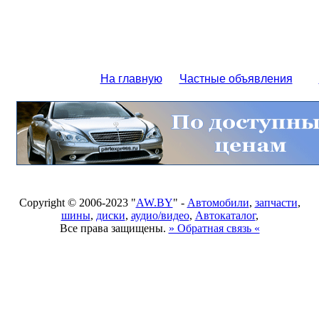
На главную
Частные объявления
Copyright © 2006-2023 "
AW.BY
" -
Автомобили
,
запчасти
,
шины
,
диски
,
аудио/видео
,
Автокаталог
,
Все права защищены.
» Обратная связь «