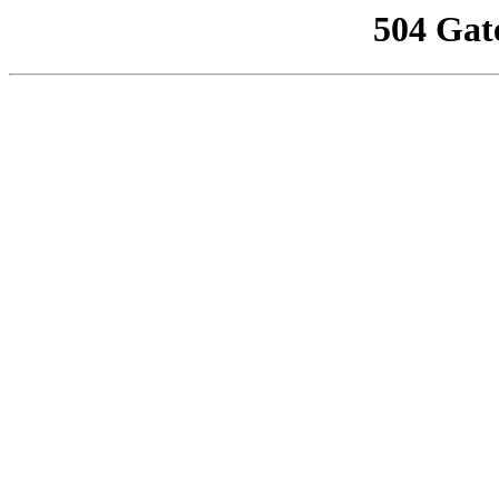
504 Gat