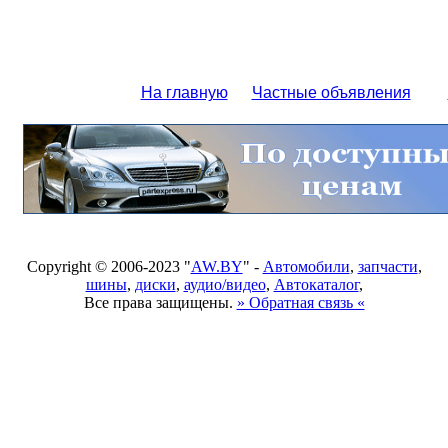
На главную
Частные объявления
Copyright © 2006-2023 "
AW.BY
" -
Автомобили
,
запчасти
,
шины
,
диски
,
аудио/видео
,
Автокаталог
,
Все права защищены.
» Обратная связь «