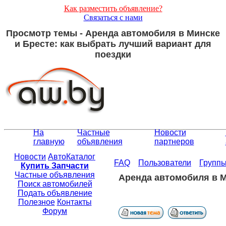
Как разместить объявление?
Связаться с нами
Просмотр темы - Аренда автомобиля в Минске
и Бресте: как выбрать лучший вариант для
поездки
На
Частные
Новости
главную
объявления
партнеров
Новости
АвтоКаталог
FAQ
Пользователи
Групп
Купить Запчасти
Частные объявления
Аренда автомобиля в М
Поиск автомобилей
Подать объявление
Полезное
Контакты
Форум