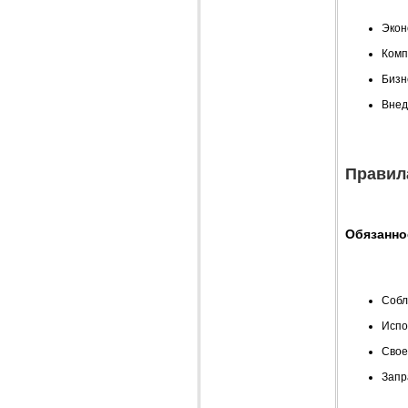
Экон
Комп
Бизн
Внед
Правил
Обязанно
Собл
Испо
Свое
Запр