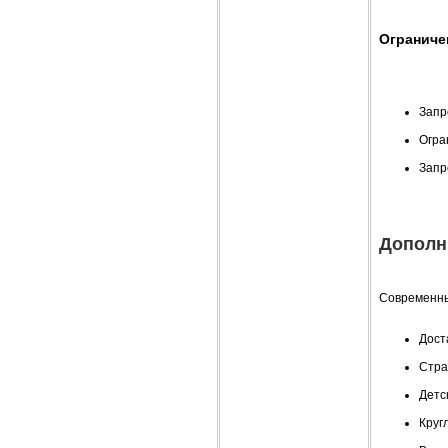
Ограниче
Запр
Огра
Запр
Дополн
Современны
Дост
Стра
Детс
Круг