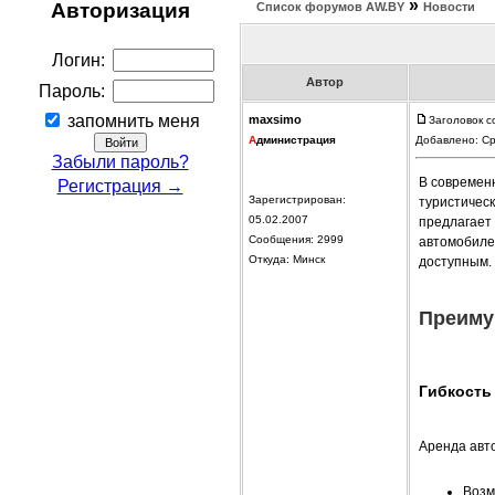
»
Авторизация
Список форумов АW.BY
Новости
Логин:
Автор
Пароль:
запомнить меня
maxsimo
Заголовок с
А
дминистрация
Добавлено: Ср
Забыли пароль?
В современ
Регистрация →
Зарегистрирован:
туристическ
05.02.2007
предлагает
Сообщения: 2999
автомобиле
Откуда: Минск
доступным.
Преиму
Гибкость
Аренда авт
Возм