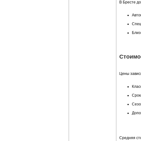
В Бресте д
Авто
Спец
Близ
Стоимо
Цены завися
Клас
Срок
Сезо
Допо
Средняя ст