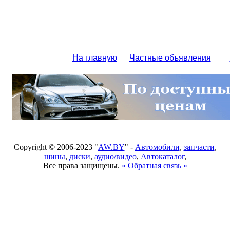
На главную
Частные объявления
Copyright © 2006-2023 "
AW.BY
" -
Автомобили
,
запчасти
,
шины
,
диски
,
аудио/видео
,
Автокаталог
,
Все права защищены.
» Обратная связь «