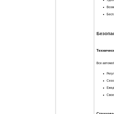
Возм
Бесп
Безопа
Техничес
Все автомо
Регу
Сезо
Ежед
Свое
Страхова