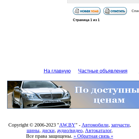
Спи
Страница
1
из
1
На главную
Частные объявления
Copyright © 2006-2023 "
AW.BY
" -
Автомобили
,
запчасти
,
шины
,
диски
,
аудио/видео
,
Автокаталог
,
Все права защищены.
» Обратная связь «