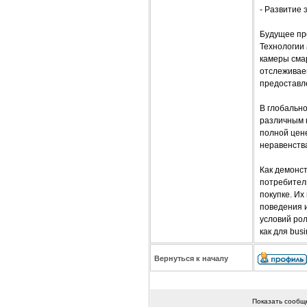
- Развитие
Будущее пр
Технологии 
камеры сма
отслеживае
предоставл
В глобальн
различным к
полной цене
неравенств
Как демонст
потребител
покупке. Их
поведения 
условий ро
как для busi
Вернуться к началу
Показать сообщ