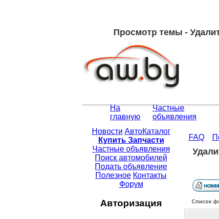
Просмотр темы - Удали
На
Частные
главную
объявления
Новости
АвтоКаталог
FAQ
П
Купить Запчасти
Частные объявления
Удали
Поиск автомобилей
Подать объявление
Полезное
Контакты
Форум
Авторизация
Список ф