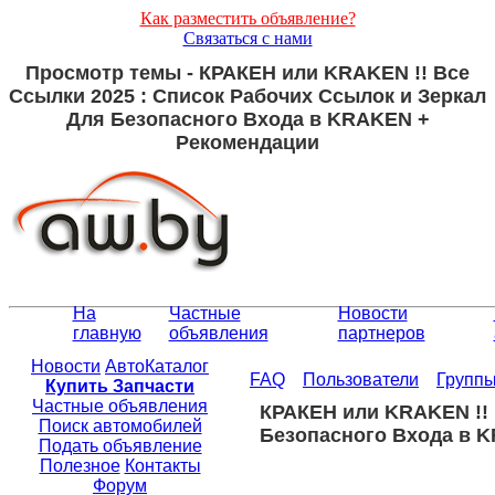
Как разместить объявление?
Связаться с нами
Просмотр темы - КРАКЕН или KRAKEN !! Все
Ссылки 2025 : Список Рабочих Ссылок и Зеркал
Для Безопасного Входа в KRAKEN +
Рекомендации
На
Частные
Новости
главную
объявления
партнеров
Новости
АвтоКаталог
FAQ
Пользователи
Групп
Купить Запчасти
Частные объявления
КРАКЕН или KRAKEN !! 
Поиск автомобилей
Безопасного Входа в 
Подать объявление
Полезное
Контакты
Форум