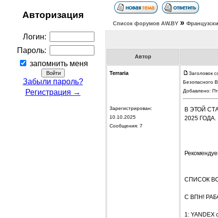
Авторизация
»
Список форумов АW.BY
Французски
Логин:
Пароль:
Автор
запомнить меня
Terraria
Заголовок с
Забыли пароль?
Безопасного 
Регистрация →
Добавлено: Пт
Зарегистрирован:
В ЭТОЙ СТ
10.10.2025
2025 ГОДА.
Сообщения: 7
Рекомендуе
СПИСОК ВС
С BПH! РА
1: YANDEX 