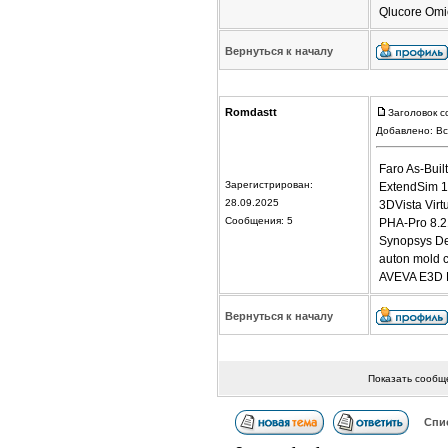
Qlucore Omic
Вернуться к началу
Romdastt
Заголовок с
Добавлено: Вс
Faro As-Buil
Зарегистрирован:
ExtendSim 1
28.09.2025
3DVista Virt
Сообщения: 5
PHA-Pro 8.2
Synopsys De
auton mold 
AVEVA E3D D
Вернуться к началу
Показать сообщ
Спи