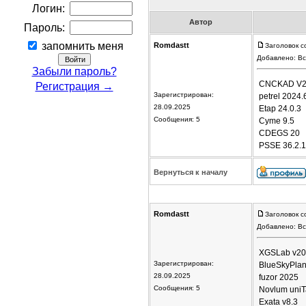
Логин:
Автор
Пароль:
запомнить меня
Romdastt
Заголовок с
Добавлено: Вс
Забыли пароль?
CNCKAD V2
Регистрация →
Зарегистрирован:
petrel 2024.
28.09.2025
Etap 24.0.3
Сообщения: 5
Cyme 9.5
CDEGS 20
PSSE 36.2.1
Вернуться к началу
Romdastt
Заголовок с
Добавлено: Вс
XGSLab v2
Зарегистрирован:
BlueSkyPlan
28.09.2025
fuzor 2025
Сообщения: 5
Novlum uniT
Exata v8.3