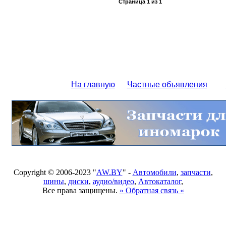
Страница
1
из
1
На главную
Частные объявления
Copyright © 2006-2023 "
AW.BY
" -
Автомобили
,
запчасти
,
шины
,
диски
,
аудио/видео
,
Автокаталог
,
Все права защищены.
» Обратная связь «