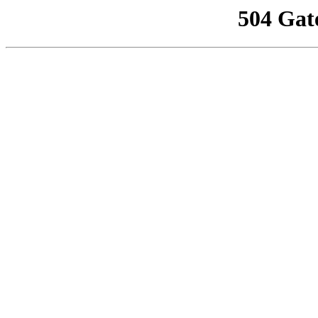
504 Gat