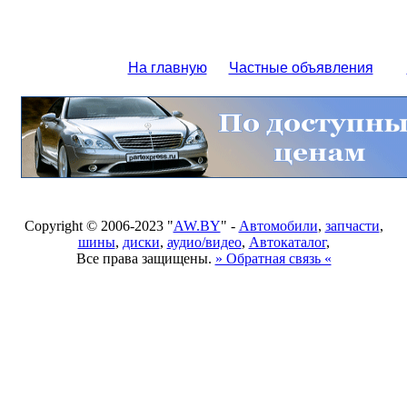
На главную
Частные объявления
Copyright © 2006-2023 "
AW.BY
" -
Автомобили
,
запчасти
,
шины
,
диски
,
аудио/видео
,
Автокаталог
,
Все права защищены.
» Обратная связь «