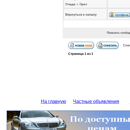
Откуда: г. Орел
Вернуться к началу
Показать сообщ
Спи
Страница
1
из
1
На главную
Частные объявления