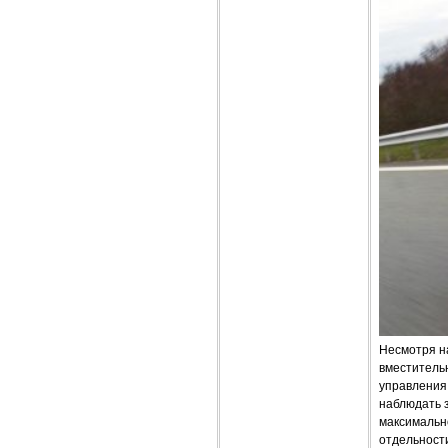
Несмотря н
вместитель
управления
наблюдать 
максимально
отдельности