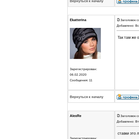
Вернуться к началу
Ekatterina
Заголовок с
Добавлено: Вс
Так там же 
Зарегистрирован:
06.02.2020
Сообщения: 11
Вернуться к началу
AlexRe
Заголовок с
Добавлено: Вт
ставки это 
Зарегистрирован: