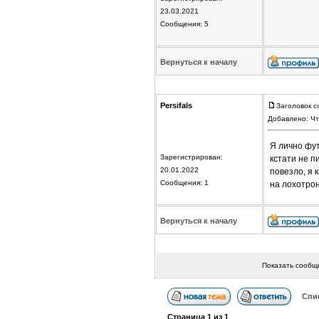
23.03.2021
Сообщения: 5
Вернуться к началу
Persifals
Заголовок с
Добавлено: Чт
Я лично фут
Зарегистрирован:
кстати не п
20.01.2022
повезло, я к
Сообщения: 1
на лохотро
Вернуться к началу
Показать сообщ
Спи
Страница
1
из
1