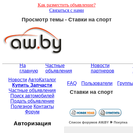
Как разместить объявление?
Связаться с нами
Просмотр темы - Ставки на спорт
На
Частные
Новости
главную
объявления
партнеров
Новости
АвтоКаталог
FAQ
Пользователи
Групп
Купить Запчасти
Частные объявления
Ставки на спорт
Поиск автомобилей
Подать объявление
Полезное
Контакты
Форум
»
Авторизация
Список форумов АW.BY
Покупка