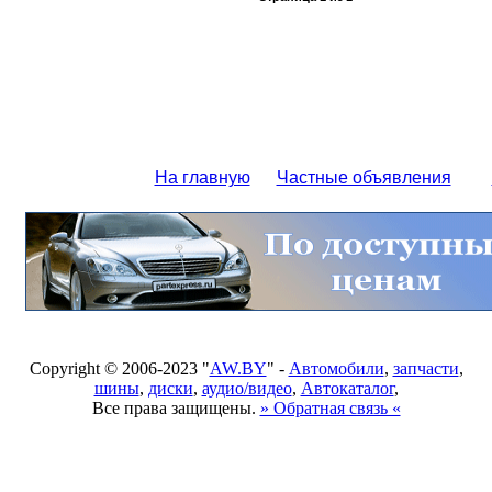
На главную
Частные объявления
Copyright © 2006-2023 "
AW.BY
" -
Автомобили
,
запчасти
,
шины
,
диски
,
аудио/видео
,
Автокаталог
,
Все права защищены.
» Обратная связь «