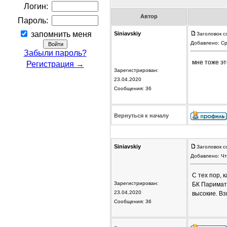
Логин:
Автор
Пароль:
запомнить меня
Siniavskiy
Заголовок с
Добавлено: Ср
Забыли пароль?
мне тоже эт
Регистрация →
Зарегистрирован:
23.04.2020
Сообщения: 36
Вернуться к началу
Siniavskiy
Заголовок с
Добавлено: Чт
С тех пор, 
Зарегистрирован:
БК Париматч
23.04.2020
высокие. В
Сообщения: 36