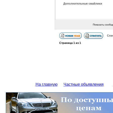
Дополнительные смайлики
Показать сообщ
Спи
Страница
1
из
1
На главную
Частные объявления