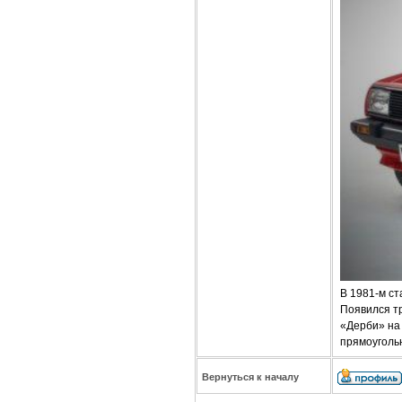
В 1981-м ст
Появился тр
«Дерби» на
прямоуголь
Вернуться к началу