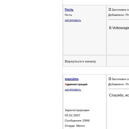
Гость
Заголовок с
Гость
Добавлено: Пт
цитировать
В Volkswage
Вернуться к началу
maxsimo
Заголовок с
А
дминистрация
Добавлено: Пт
цитировать
Спасибо, и
Зарегистрирован:
05.02.2007
Сообщения: 2999
Откуда: Минск