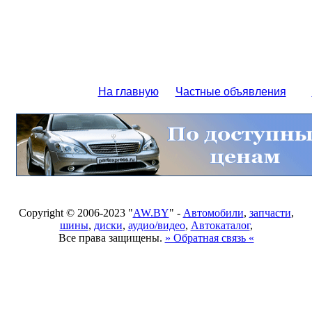
На главную
Частные объявления
Copyright © 2006-2023 "
AW.BY
" -
Автомобили
,
запчасти
,
шины
,
диски
,
аудио/видео
,
Автокаталог
,
Все права защищены.
» Обратная связь «