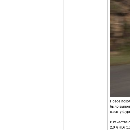
Новое покол
было выпол
высоту фург
В качестве с
2,0 л HDi (