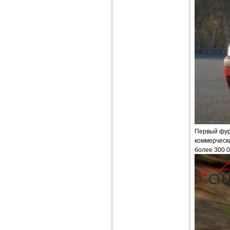
Первый фург
коммерчески
более 300 