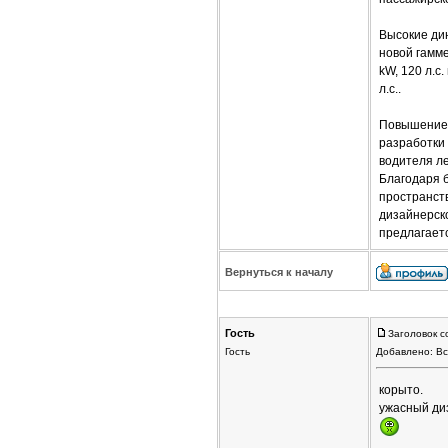
Высокие дин
новой гамме
kW, 120 л.с
л.с..
Повышение 
разработки 
водителя л
Благодаря 
пространст
дизайнерск
предлагаетс
Вернуться к началу
Гость
Заголовок с
Гость
Добавлено: Вс
корыто.
ужасный ди