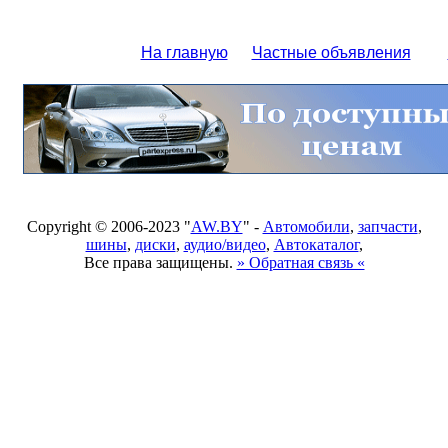
На главную
Частные объявления
Copyright © 2006-2023 "
AW.BY
" -
Автомобили
,
запчасти
,
шины
,
диски
,
аудио/видео
,
Автокаталог
,
Все права защищены.
» Обратная связь «