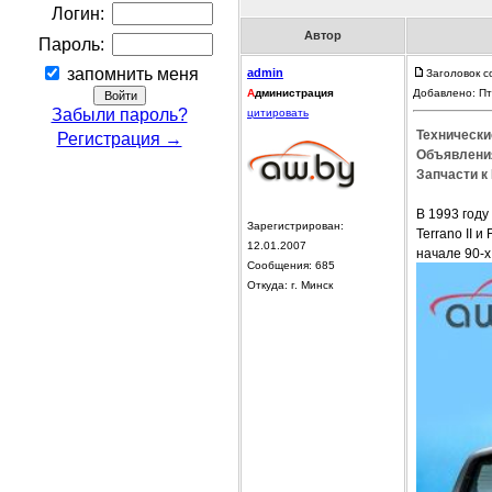
Логин:
Автор
Пароль:
запомнить меня
admin
Заголовок с
А
дминистрация
Добавлено: Пт
Забыли пароль?
цитировать
Технически
Регистрация →
Объявления
Запчасти к 
В 1993 году
Зарегистрирован:
Terrano II 
12.01.2007
начале 90-х
Сообщения: 685
Откуда: г. Минск