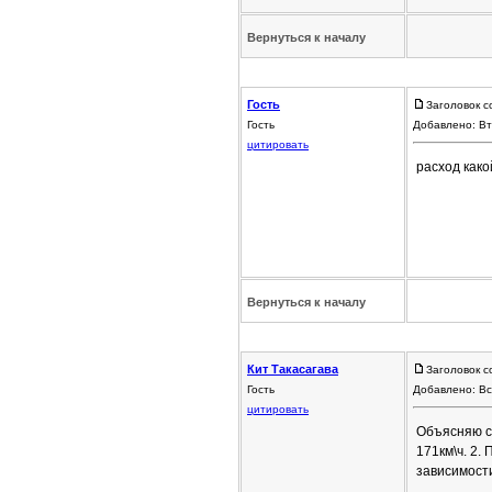
Вернуться к началу
Гость
Заголовок с
Гость
Добавлено: Вт
цитировать
расход как
Вернуться к началу
Кит Такасагава
Заголовок с
Гость
Добавлено: Вс
цитировать
Объясняю сп
171км\ч. 2.
зависимости