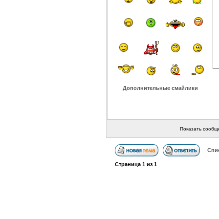
Дополнительные смайлики
Показать сообщ
Спи
Страница
1
из
1