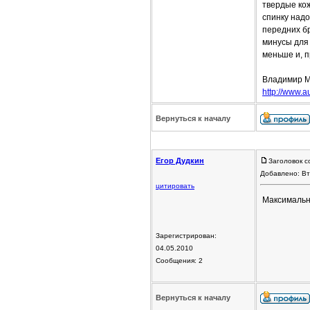
твердые кож
спинку надо
передних бр
минусы для 
меньше и, п
Владимир 
http://www.a
Вернуться к началу
Егор Дудкин
Заголовок с
Добавлено: Вт
цитировать
Максимальна
Зарегистрирован:
04.05.2010
Сообщения: 2
Вернуться к началу