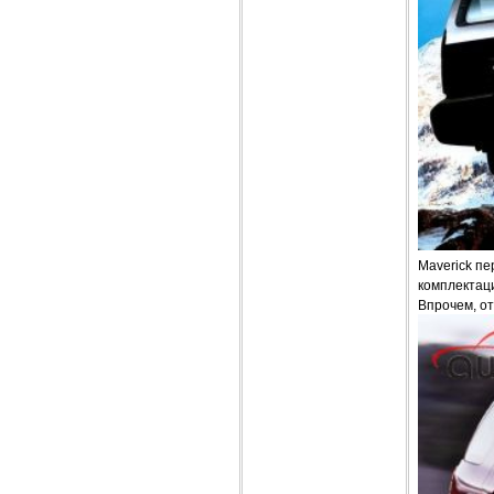
Maverick п
комплектаци
Впрочем, от