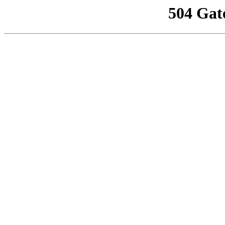
504 Gat