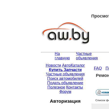
Просмот
На
Частные
главную
объявления
Новости
АвтоКаталог
FAQ
П
Купить Запчасти
Частные объявления
Ремон
Поиск автомобилей
Подать объявление
Полезное
Контакты
Форум
Авторизация
Список ф