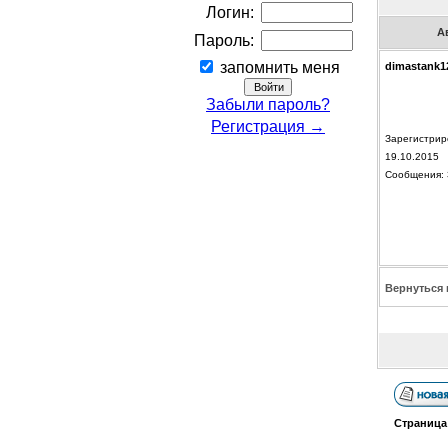
Логин:
А
Пароль:
запомнить меня
dimastank1
Забыли пароль?
Регистрация →
Зарегистрир
19.10.2015
Сообщения: 
Вернуться 
Страниц