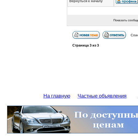
Вернуться к началу
Показать сообщ
Спи
Страница
3
из
3
На главную
Частные объявления