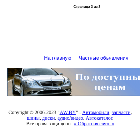
Страница
3
из
3
На главную
Частные объявления
Copyright © 2006-2023 "
AW.BY
" -
Автомобили
,
запчасти
,
шины
,
диски
,
аудио/видео
,
Автокаталог
,
Все права защищены.
» Обратная связь «