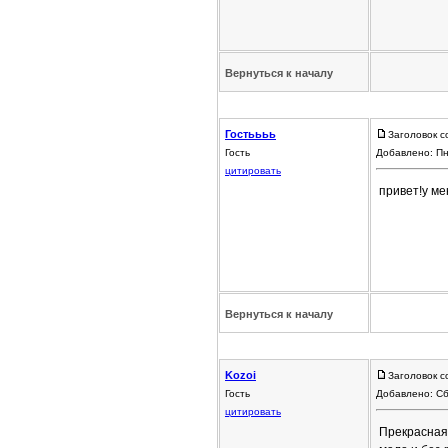
Вернуться к началу
Гостьььь
Заголовок с
Гость
Добавлено: Пн
цитировать
привет!у ме
Вернуться к началу
Kozoi
Заголовок с
Гость
Добавлено: Сб
цитировать
Прекрасная