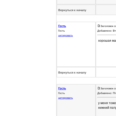
Вернуться к началу
Гость
Заголовок с
Гость
Добавлено: Вт
цитировать
хорошая ма
Вернуться к началу
Гость
Заголовок с
Гость
Добавлено: Пт
цитировать
у меня тоже
нижний патр