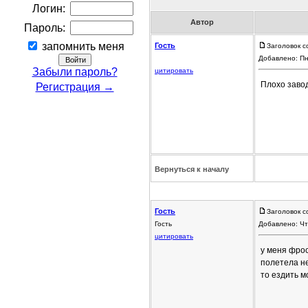
Логин:
Автор
Пароль:
запомнить меня
Гость
Заголовок с
Добавлено: Пн
Забыли пароль?
цитировать
Плохо завод
Регистрация →
Вернуться к началу
Гость
Заголовок с
Гость
Добавлено: Чт
цитировать
у меня фрося
полетела не
то ездить м