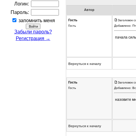
Логин:
Автор
Пароль:
запомнить меня
Гость
Заголовок с
Гость
Добавлено: Пт
Забыли пароль?
пачала силь
Регистрация →
Вернуться к началу
Гость
Заголовок с
Гость
Добавлено: Вс
назовите мн
Вернуться к началу