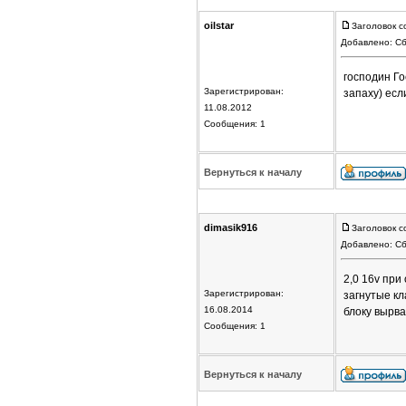
oilstar
Заголовок с
Добавлено: Сб
господин Го
Зарегистрирован:
запаху) есл
11.08.2012
Сообщения: 1
Вернуться к началу
dimasik916
Заголовок с
Добавлено: Сб
2,0 16v при
Зарегистрирован:
загнутые кл
16.08.2014
блоку вырва
Сообщения: 1
Вернуться к началу