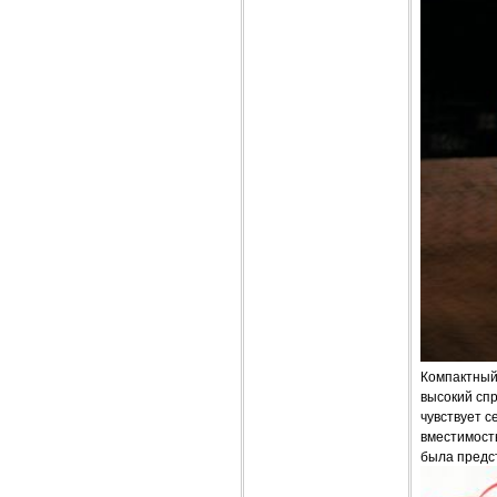
Компактный 
высокий сп
чувствует с
вместимост
была предст