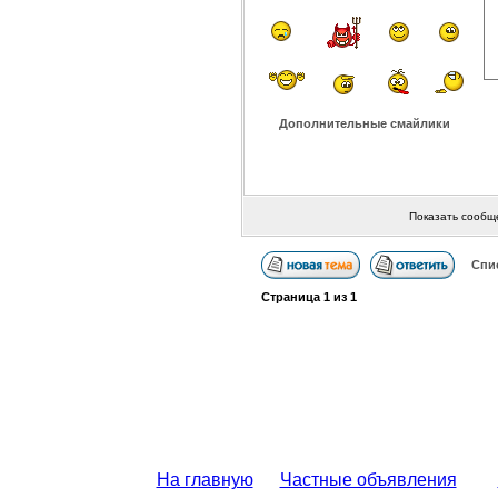
Дополнительные смайлики
Показать сообщ
Спи
Страница
1
из
1
На главную
Частные объявления