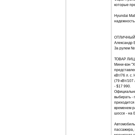
которые пр
Hyundai Mat
надежность,
ОТЛИЧНЫЙ
Александр 
За рулем №
ТОВАР ЛИ
Мини-вэн "Х
представле
кВт/76 л. 
(79 кВт/107
- $17 990.
Официальны
выбирать -
приходится 
временем ра
шоссе - на 
Автомобиль 
пассажира, 
магнитола 