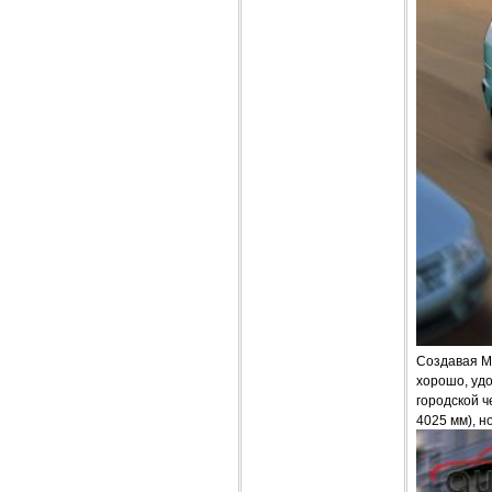
Создавая Ma
хорошо, удо
городской 
4025 мм), 