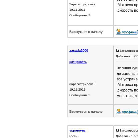
Зарегистрирован:
.Матреха нр
19.11.2011
,скорость п
Сообщения: 2
Вернуться к началу
zasada2000
Заголовок с
Добавлено: Сб
цитировать
не знаю куп
до замены. 
все устраив
Зарегистрирован:
.Матреха нр
19.11.2011
,скорость п
Сообщения: 2
менять паль
Вернуться к началу
украинец
Заголовок 
Гость
Добавлено: Чт