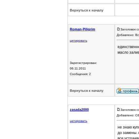
Вернуться к началу
Roman-Piligrim
Заголовок с
Добавлено: Вс
цитировать
единственно
масло залив
Зарегистрирован:
06.11.2011
Сообщения: 2
Вернуться к началу
zasada2000
Заголовок с
Добавлено: Сб
цитировать
не знаю куп
до замены. 
все устраив