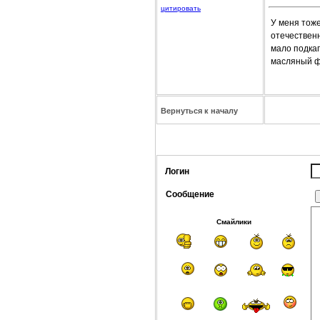
цитировать
У меня тоже
отечественн
мало подкап
масляный фи
Вернуться к началу
Логин
Сообщение
Смайлики