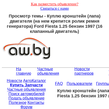
Как разместить объявление?
Связаться с нами
Просмотр темы - Куплю кронштейн (лапа)
двигателя (на нем крепится ролик ремня
генератора) Ford Fiesta 1.25 бензин 1997 (16
клапанный двигатель)
На
Частные
Новости
главную
объявления
партнеров
Новости
АвтоКаталог
FAQ
Пользователи
Групп
Купить Запчасти
Частные объявления
Куплю кронштейн (лапа)
Поиск автомобилей
Fiesta 1.25 бензин 1997
Подать объявление
Полезное
Контакты
Форум