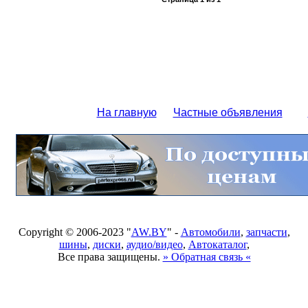
На главную
Частные объявления
Copyright © 2006-2023 "
AW.BY
" -
Автомобили
,
запчасти
,
шины
,
диски
,
аудио/видео
,
Автокаталог
,
Все права защищены.
» Обратная связь «