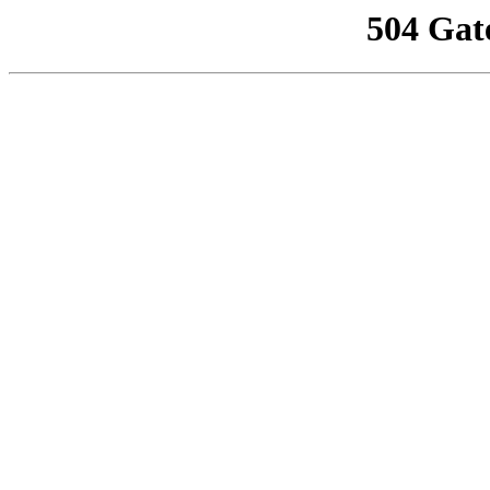
504 Gat